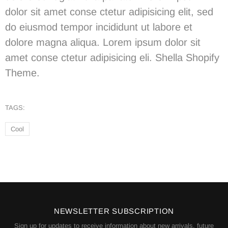
dolor sit amet conse ctetur adipisicing elit, sed
do eiusmod tempor incididunt ut labore et
dolore magna aliqua. Lorem ipsum dolor sit
amet conse ctetur adipisicing eli.
Shella
S
hopify
Theme.
TAGS:
Cool
NEWSLETTER SUBSCRIPTION
Sign up for updates to receive information about new arrivals, future