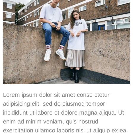
Lorem ipsum dolor sit amet conse ctetur
adipisicing elit, sed do eiusmod tempor
incididunt ut labore et dolore magna aliqua. Ut
enim ad minim veniam, quis nostrud
exercitation ullamco laboris nisi ut aliquip ex ea