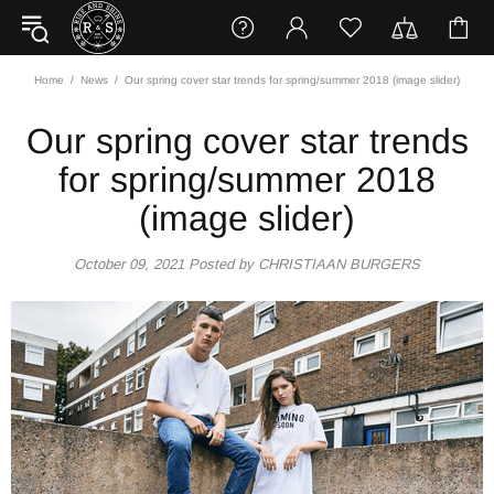
Home
News
Our spring cover star trends for spring/summer 2018 (image slider)
Our spring cover star trends
for spring/summer 2018
(image slider)
October 09, 2021
Posted by CHRISTIAAN BURGERS