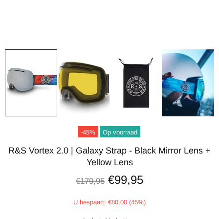
-45%
Op voorraad
R&S Vortex 2.0 | Galaxy Strap - Black Mirror Lens +
Yellow Lens
€99,95
€179,95
U bespaart: €80,00 (45%)