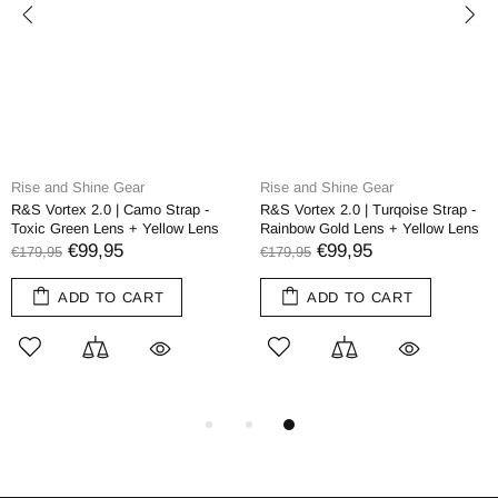
Rise and Shine Gear
Rise and Shine Gear
R&S Vortex 2.0 | Camo Strap -
R&S Vortex 2.0 | Turqoise Strap -
Toxic Green Lens + Yellow Lens
Rainbow Gold Lens + Yellow Lens
€99,95
€99,95
€179,95
€179,95
ADD TO CART
ADD TO CART