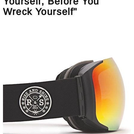
Yourself, Before You
Wreck Yourself"