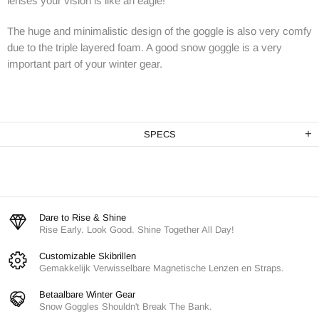
lenses your vision is like an eagle!
The huge and minimalistic design of the goggle is also very comfy
due to the triple layered foam. A good snow goggle is a very
important part of your winter gear.
SPECS
Dare to Rise & Shine
Rise Early. Look Good. Shine Together All Day!
Customizable Skibrillen
Gemakkelijk Verwisselbare Magnetische Lenzen en Straps.
Betaalbare Winter Gear
Snow Goggles Shouldn't Break The Bank.