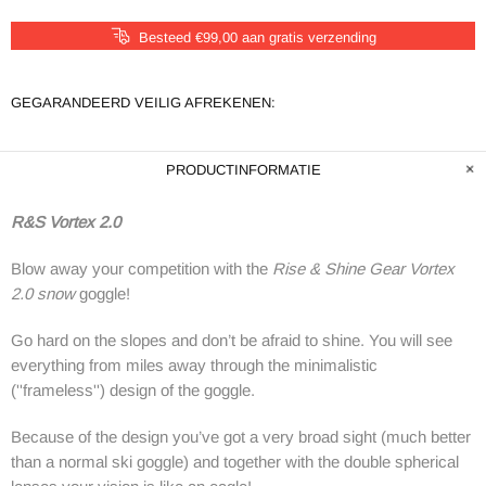
Besteed €99,00 aan gratis verzending
GEGARANDEERD VEILIG AFREKENEN:
PRODUCTINFORMATIE
R&S Vortex 2.0
Blow away your competition with the
Rise & Shine Gear Vortex
2.0 snow
goggle!
Go hard on the slopes and don’t be afraid to shine. You will see
everything from miles away through the minimalistic
(''
frameless'')
design
of the goggle.
Because of the design you’ve got a very broad sight (much better
than a normal ski goggle) and together with the double spherical