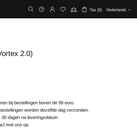
Tas (0)
Nederlands
Vortex 2.0)
ren bij bestellingen boven de 99 euro.
e bestellingen worden dezelfde dag verzonden.
n 30 dagen na leveringsdatum.
ct met ons op.