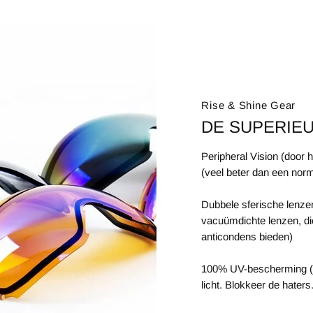
Rise & Shine Gear
DE SUPERIE
Peripheral Vision (door 
(veel beter dan een norma
Dubbele sferische lenze
vacuümdichte lenzen, di
anticondens bieden)
100% UV-bescherming (V
licht. Blokkeer de haters