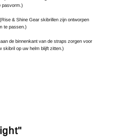
e pasvorm.)
Rise & Shine Gear skibrillen zijn ontworpen
m te passen.)
on aan de binnenkant van de straps zorgen voor
skibril op uw helm blijft zitten.)
ight"