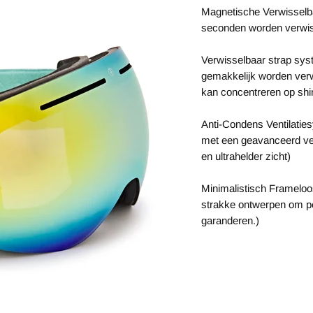
Magnetische Verwisselb
seconden worden verwis
Verwisselbaar strap sy
gemakkelijk worden verwi
kan concentreren op shi
Anti-Condens Ventilatie
met een geavanceerd ven
en ultrahelder zicht)
Minimalistisch Frameloo
strakke ontwerpen om per
garanderen.)