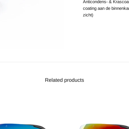
Anticondens- & Krascoat
coating aan de binnenka
zicht)
Related products