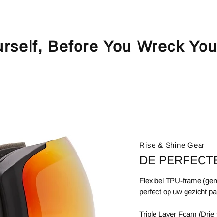
urself, Before You Wreck You
Rise & Shine Gear
DE PERFECT
Flexibel TPU-frame (gem
perfect op uw gezicht pa
Triple Layer Foam (Drie