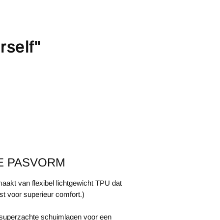
rself"
E PASVORM
aakt van flexibel lichtgewicht TPU dat
st voor superieur comfort.)
 superzachte schuimlagen voor een