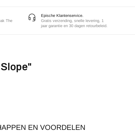
Epische Klantenservice.
eak The
Gratis verzending, snelle levering, 1
jaar garantie en 30 dagen retourbeleid.
 Slope"
HAPPEN EN VOORDELEN