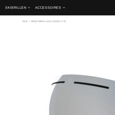
SKIBRILLEN
ACCESSOIRES
Huis
Black Mirror Lens (Vortex 2.0)