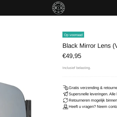
Op voorraad
Black Mirror Lens (
€49,95
Inclusief belasting.
Gratis verzending & retourne
Supersnelle leveringen. All
Retourneren mogelijk binne
Heeft u vragen? Neem conta