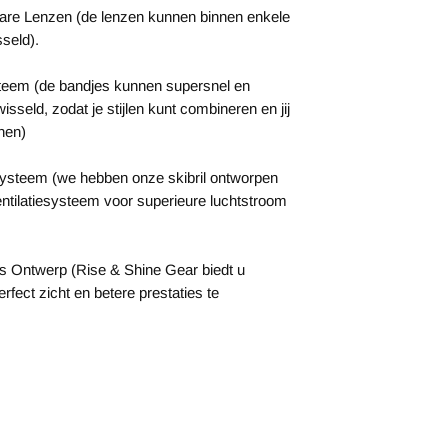
are Lenzen (de lenzen kunnen binnen enkele
seld).
steem (de bandjes kunnen supersnel en
sseld, zodat je stijlen kunt combineren en jij
nen)
systeem (we hebben onze skibril ontworpen
tilatiesysteem voor superieure luchtstroom
s Ontwerp (Rise & Shine Gear biedt u
fect zicht en betere prestaties te