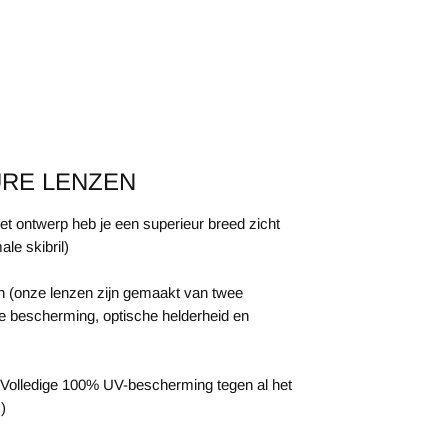
URE LENZEN
het ontwerp heb je een superieur breed zicht
le skibril)
n (onze lenzen zijn gemaakt van twee
e bescherming, optische helderheid en
olledige 100% UV-bescherming tegen al het
.)