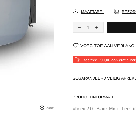
MAATTABEL
BEZOR
VOEG TOE AAN VERLANGL
Besteed €99,00 aan gratis ve
GEGARANDEERD VEILIG AFREK
PRODUCTINFORMATIE
Vortex 2.0 - Black Mirror Lens (c
Zoom