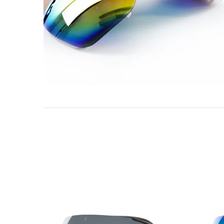
-41%
-41%